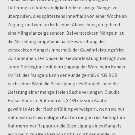
Lieferung auf Vollständigkeit oder etwaige Mängel zu
überprüfen, dies spätestens innerhalb von einer Woche ab
Zugang, und wird im Falle einer Abweichung umgehend
eine Mängelanzeige senden. Bei versteckten Mängeln ist
die Mitteilung umgehend nach Feststellung des
versteckten Mangels innerhalb der Gewährleistungsfrist
vorzunehmen. Die Dauer der Gewährleistung beträgt zwei
Jahre. Sie beginnt mit dem Zugang der Ware beim Kunden.
Im Fall des Mangels kann der Kunde gemäß § 439 BGB
nach seiner Wahl die Beseitigung des Mangels oder die
Lieferung einer mangelfreien Sache verlangen. Claudia
Halser kann im Rahmen des § 439 die vom Käufer
gewählte Art der Nacherfüllung verweigern, wenn sie nur
mit unverhältnismäßigen Kosten möglich ist. Gelingt im
Rahmen einer Reparatur die Beseitigung eines Mangels
auch beim zweiten Versuch nicht, so ist der Kunde im