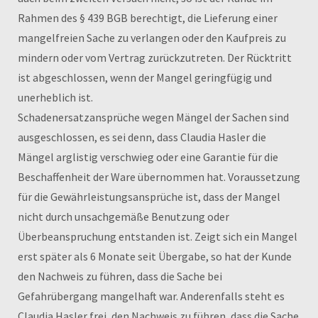
Rahmen des § 439 BGB berechtigt, die Lieferung einer
mangelfreien Sache zu verlangen oder den Kaufpreis zu
mindern oder vom Vertrag zurückzutreten. Der Rücktritt
ist abgeschlossen, wenn der Mangel geringfügig und
unerheblich ist.
Schadenersatzansprüche wegen Mängel der Sachen sind
ausgeschlossen, es sei denn, dass Claudia Hasler die
Mängel arglistig verschwieg oder eine Garantie für die
Beschaffenheit der Ware übernommen hat. Voraussetzung
für die Gewährleistungsansprüche ist, dass der Mangel
nicht durch unsachgemäße Benutzung oder
Überbeanspruchung entstanden ist. Zeigt sich ein Mangel
erst später als 6 Monate seit Übergabe, so hat der Kunde
den Nachweis zu führen, dass die Sache bei
Gefahrübergang mangelhaft war. Anderenfalls steht es
Claudia Hasler frei, den Nachweis zu führen, dass die Sache