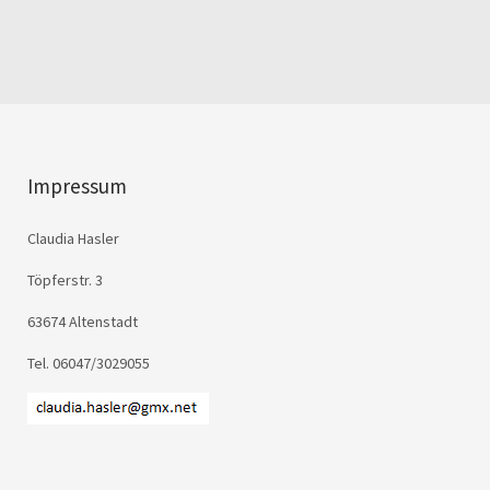
Impressum
Claudia Hasler
Töpferstr. 3
63674 Altenstadt
Tel. 06047/3029055