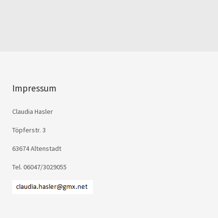
Impressum
Claudia Hasler
Töpferstr. 3
63674 Altenstadt
Tel. 06047/3029055